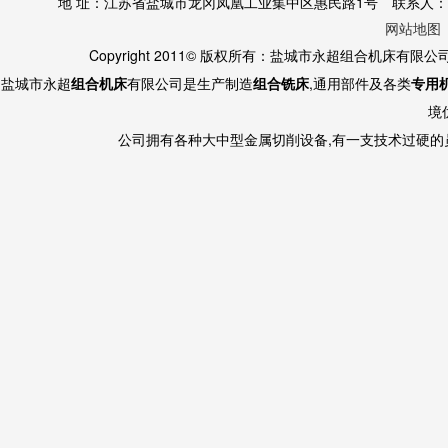
地 址：江苏省盐城市龙冈凤凰工业集中区惠民路1号 联系人：黄经理 130
网站地图
Copyright 2011© 版权所有：盐城市永超组合机床有限
盐城市永超
组合机床
有限公司是生产制造
组合铣床
,通用部件及各类
专用
境
公司拥有各种大中型金属切削设备,有一支技术过硬的