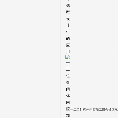
十工位针阀体内腔加工组合机床浅