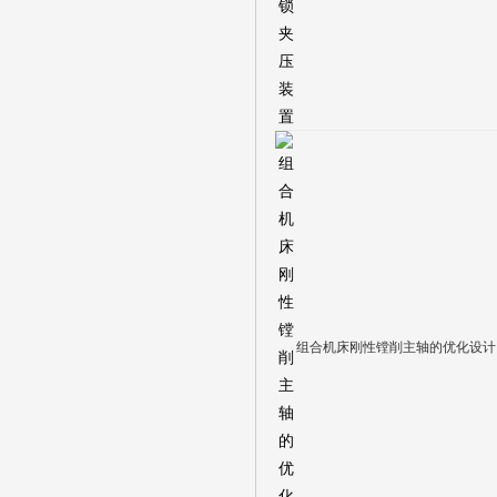
组合机床刚性镗削主轴的优化设计