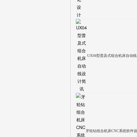
UX04型普及式组合机床自动
牙轮钻组合机床CNC系统软件