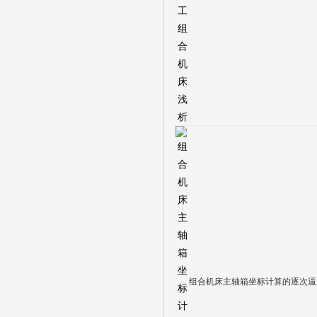
组合机床主轴箱坐标计算的逐次逼