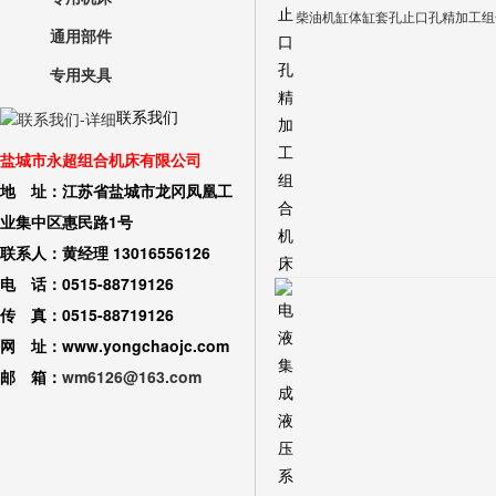
柴油机缸体缸套孔止口孔精加工组
通用部件
专用夹具
联系我们
盐城市永超组合机床有限公司
地 址：江苏省盐城市龙冈凤凰工
业集中区惠民路1号
联系人：黄经理 13016556126
电 话：0515-88719126
传 真：0515-88719126
网 址：www.yongchaojc.com
邮 箱：
wm6126@163.com