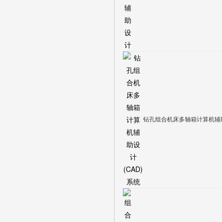
钻孔组合机床多轴箱计算机辅助