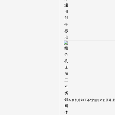
组合机床加工不锈钢阀体切屑处理