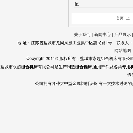
首页
上
关于我们
|
新闻中心
|
产品展示
地 址：江苏省盐城市龙冈凤凰工业集中区惠民路1号 联系人：黄经理 130
网站地图
Copyright 2011© 版权所有：盐城市永超组合机床有限
盐城市永超
组合机床
有限公司是生产制造
组合铣床
,通用部件及各类
专用
境
公司拥有各种大中型金属切削设备,有一支技术过硬的