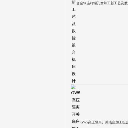
合金钢连杆螺孔窝加工新工艺及数
GW5高压隔离开关底座加工组