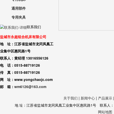
通用部件
专用夹具
联系我们
盐城市永超组合机床有限公司
地 址：江苏省盐城市龙冈凤凰工
业集中区惠民路1号
联系人：黄经理 13016556126
电 话：0515-88719126
传 真：0515-88719126
网 址：www.yongchaojc.com
邮 箱：
wm6126@163.com
关于我们
|
新闻中心
|
产品展示
地 址：江苏省盐城市龙冈凤凰工业集中区惠民路1号 联系人：黄经理 130
网站地图