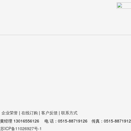
|
企业荣誉
|
在线订购
|
客户反馈
|
联系方式
16556126 电 话：0515-88719126 传真：0515-8871912
苏ICP备11026927号-1