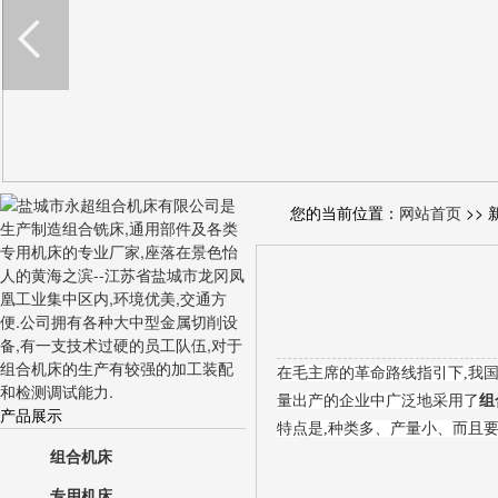
您的当前位置：
网站首页
>> 
在毛主席的革命路线指引下,我
量出产的企业中广泛地采用了
组
产品展示
特点是,种类多、产量小、而且要
组合机床
专用机床