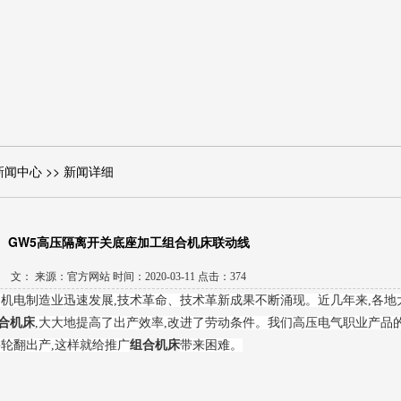
新闻中心 >> 新闻详细
GW5高压隔离开关底座加工组合机床联动线
文： 来源：官方网站 时间：2020-03-11 点击：374
国机电制造业迅速发展,技术革命、技术革新成果不断涌现。近几年来,各地
合机床
,大大地提高了出产效率,改进了劳动条件。我们高压电气职业产品
轮翻出产,这样就给推广
组合机床
带来困难。