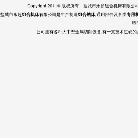
Copyright 2011© 版权所有：盐城市永超组合机床有限
盐城市永超
组合机床
有限公司是生产制造
组合铣床
,通用部件及各类
专用
境
公司拥有各种大中型金属切削设备,有一支技术过硬的