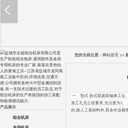
您的当前位置：
网站首页
>> 
一、型式 卧式双面双轴单工位。
加工孔无公役要求,光洁度为3。 
产品展示
的,除人工装卸料外,其余作业
组合机床
专用机床