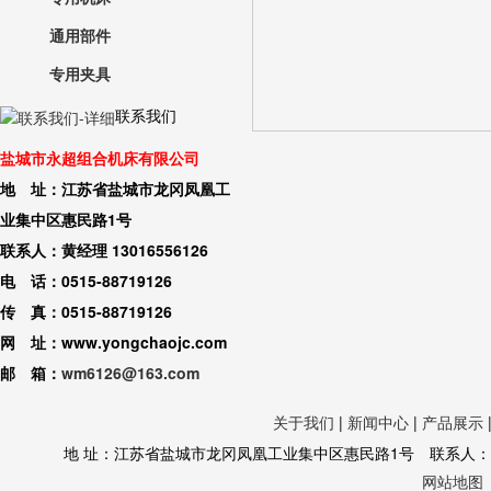
通用部件
专用夹具
联系我们
盐城市永超组合机床有限公司
地 址：江苏省盐城市龙冈凤凰工
业集中区惠民路1号
联系人：黄经理 13016556126
电 话：0515-88719126
传 真：0515-88719126
网 址：www.yongchaojc.com
邮 箱：
wm6126@163.com
关于我们
|
新闻中心
|
产品展示
地 址：江苏省盐城市龙冈凤凰工业集中区惠民路1号 联系人：黄经理 130
网站地图