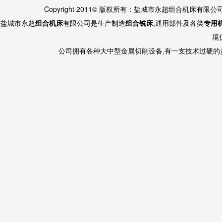
Copyright 2011© 版权所有：盐城市永超组合机床有限
盐城市永超
组合机床
有限公司是生产制造
组合铣床
,通用部件及各类
专用
境
公司拥有各种大中型金属切削设备,有一支技术过硬的