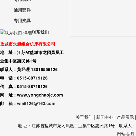
通用部件
专用夹具
联系我们
盐城市永超组合机床有限公司
地 址：江苏省盐城市龙冈凤凰工
业集中区惠民路1号
联系人：黄经理 13016556126
电 话：0515-88719126
传 真：0515-88719126
网 址：www.yongchaojc.com
邮 箱：
wm6126@163.com
关于我们
|
新闻中心
|
产品展示
地 址：江苏省盐城市龙冈凤凰工业集中区惠民路1号 联系人：黄经理 130
网站地图