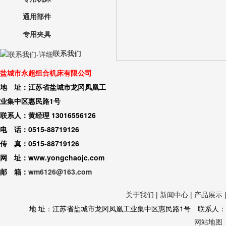
通用部件
专用夹具
联系我们
盐城市永超组合机床有限公司
地 址：江苏省盐城市龙冈凤凰工
业集中区惠民路1号
联系人：黄经理 13016556126
电 话：0515-88719126
传 真：0515-88719126
网 址：www.yongchaojc.com
邮 箱：
wm6126@163.com
关于我们
|
新闻中心
|
产品展示
地 址：江苏省盐城市龙冈凤凰工业集中区惠民路1号 联系人：黄经理 130
网站地图