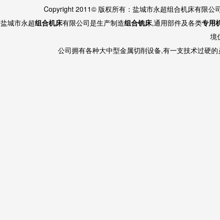
Copyright 2011© 版权所有：盐城市永超组合机床有限
盐城市永超
组合机床
有限公司是生产制造
组合铣床
,通用部件及各类
专用
境
公司拥有各种大中型金属切削设备,有一支技术过硬的