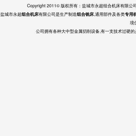
Copyright 2011© 版权所有：盐城市永超组合机床有限
盐城市永超
组合机床
有限公司是生产制造
组合铣床
,通用部件及各类
专用
境
公司拥有各种大中型金属切削设备,有一支技术过硬的