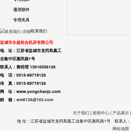
通用部件
专用夹具
联系我们
盐城市永超组合机床有限公司
地 址：江苏省盐城市龙冈凤凰工
业集中区惠民路1号
联系人：黄经理 13016556126
电 话：0515-88719126
传 真：0515-88719126
网 址：www.yongchaojc.com
邮 箱：
wm6126@163.com
关于我们
|
新闻中心
|
产品展示
地 址：江苏省盐城市龙冈凤凰工业集中区惠民路1号 联系人：黄经理 130
网站地图