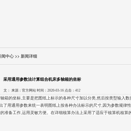
新闻中心 >> 新闻详细
采用通用参数法计算组合机床多轴箱的坐标
文： 来源：官方网站 时间：2020-03-16 点击：412
轴箱的坐标,主要是把图纸上标示的各种尺寸加以分类,然后按类型输入数
出了用通用参数来统一表明图纸上按各种办法标示的尺寸,因为参数规律性
前的准备工作,运用灵敏方便。在详细核算办法上采用了适应于核算机核算