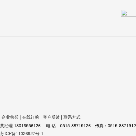
|
企业荣誉
|
在线订购
|
客户反馈
|
联系方式
16556126 电 话：0515-88719126 传真：0515-8871912
苏ICP备11026927号-1