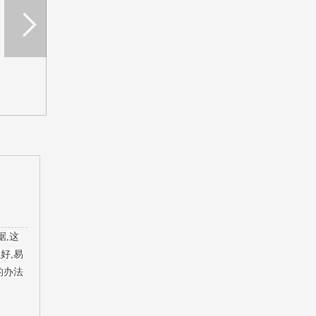
据,这
好,易
的办法