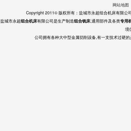
网站地图
Copyright 2011© 版权所有：盐城市永超组合机床有限
盐城市永超
组合机床
有限公司是生产制造
组合铣床
,通用部件及各类
专用
境
公司拥有各种大中型金属切削设备,有一支技术过硬的