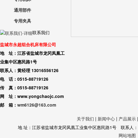
通用部件
专用夹具
联系我们
盐城市永超组合机床有限公司
地 址：江苏省盐城市龙冈凤凰工
业集中区惠民路1号
联系人：黄经理 13016556126
电 话：0515-88719126
传 真：0515-88719126
网 址：www.yongchaojc.com
邮 箱：
wm6126@163.com
关于我们
|
新闻中心
|
产品展示
地 址：江苏省盐城市龙冈凤凰工业集中区惠民路1号 联系人：黄经理 130
网站地图