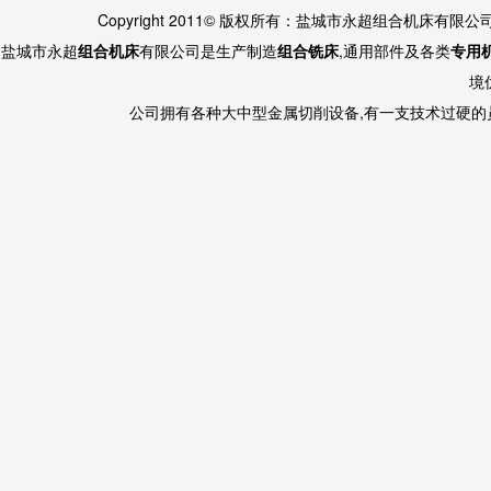
Copyright 2011© 版权所有：盐城市永超组合机床有限
盐城市永超
组合机床
有限公司是生产制造
组合铣床
,通用部件及各类
专用
境
公司拥有各种大中型金属切削设备,有一支技术过硬的