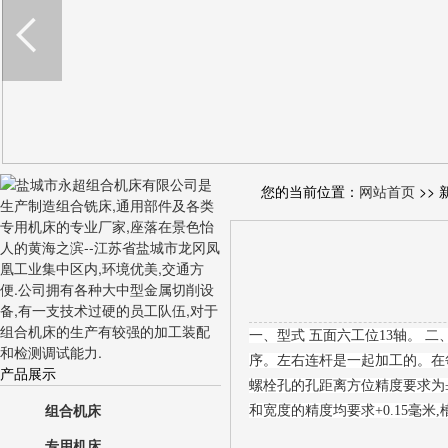
您的当前位置：
网站首页
>> 
一、型式 五面六工位13轴。 
序。左右连杆是一起加工的。在每一
产品展示
螺栓孔的孔距离方位精度要求为±0
组合机床
和宽度的精度均要求+0.15毫米
专用机床