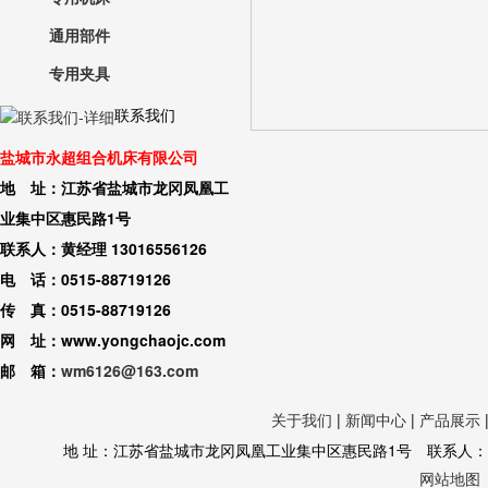
通用部件
专用夹具
联系我们
盐城市永超组合机床有限公司
地 址：江苏省盐城市龙冈凤凰工
业集中区惠民路1号
联系人：黄经理 13016556126
电 话：0515-88719126
传 真：0515-88719126
网 址：www.yongchaojc.com
邮 箱：
wm6126@163.com
关于我们
|
新闻中心
|
产品展示
地 址：江苏省盐城市龙冈凤凰工业集中区惠民路1号 联系人：黄经理 130
网站地图