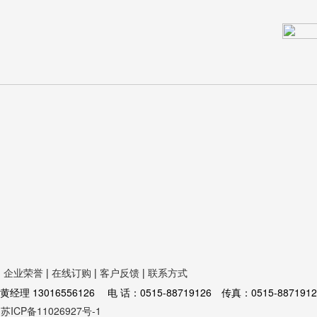
|
企业荣誉
|
在线订购
|
客户反馈
|
联系方式
16556126 电 话：0515-88719126 传真：0515-8871912
苏ICP备11026927号-1