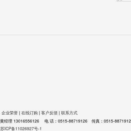
|
企业荣誉
|
在线订购
|
客户反馈
|
联系方式
16556126 电 话：0515-88719126 传真：0515-8871912
苏ICP备11026927号-1