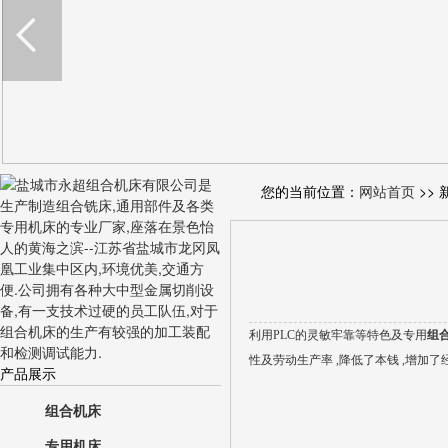
您的当前位置：
网站首页
>> 
利用PLC的灵敏牢靠等特色及专用
组
性及劳动生产率 ,降低了本钱 ,增加了
产品展示
组合机床
专用机床