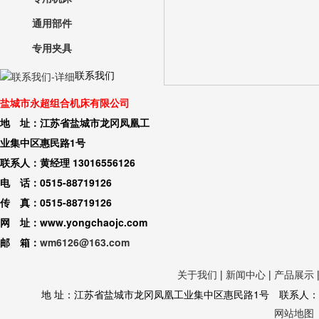
通用部件
专用夹具
联系我们
盐城市永超组合机床有限公司
地 址：江苏省盐城市龙冈凤凰工
业集中区惠民路1号
联系人：黄经理 13016556126
电 话：0515-88719126
传 真：0515-88719126
网 址：www.yongchaojc.com
邮 箱：
wm6126@163.com
关于我们
|
新闻中心
|
产品展示
地 址：江苏省盐城市龙冈凤凰工业集中区惠民路1号 联系人：黄经理 130
网站地图