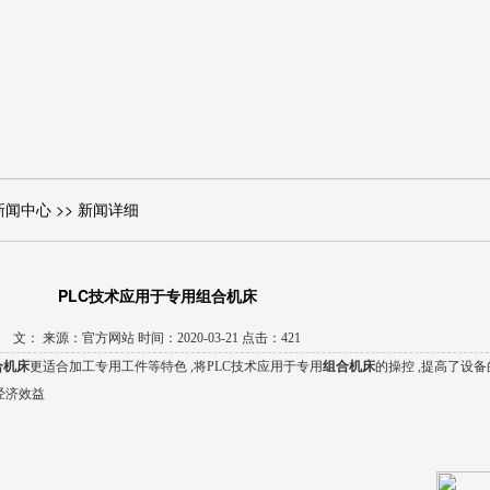
新闻中心 >> 新闻详细
PLC技术应用于专用组合机床
文： 来源：官方网站 时间：2020-03-21 点击：421
合机床
更适合加工专用工件等特色 ,将PLC技术应用于专用
组合机床
的操控 ,提高了设
经济效益