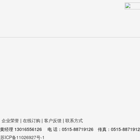
|
企业荣誉
|
在线订购
|
客户反馈
|
联系方式
16556126 电 话：0515-88719126 传真：0515-8871912
苏ICP备11026927号-1