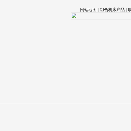
网站地图
|
组合机床产品
|