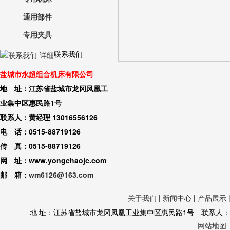
通用部件
专用夹具
联系我们
盐城市永超组合机床有限公司
地 址：江苏省盐城市龙冈凤凰工
业集中区惠民路1号
联系人：黄经理 13016556126
电 话：0515-88719126
传 真：0515-88719126
网 址：www.yongchaojc.com
邮 箱：
wm6126@163.com
关于我们
|
新闻中心
|
产品展示
地 址：江苏省盐城市龙冈凤凰工业集中区惠民路1号 联系人：黄经理 130
网站地图