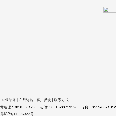
|
企业荣誉
|
在线订购
|
客户反馈
|
联系方式
16556126 电 话：0515-88719126 传真：0515-8871912
苏ICP备11026927号-1