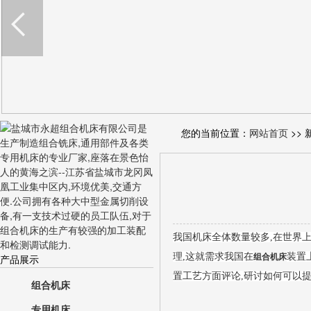
您的当前位置：
网站首页
>> 
我国机床全体数量较多,在世界
理,这就需求我国在
装置
产品展示
组合机床
置工艺方面评论,研讨如何可以
组合机床
专用机床