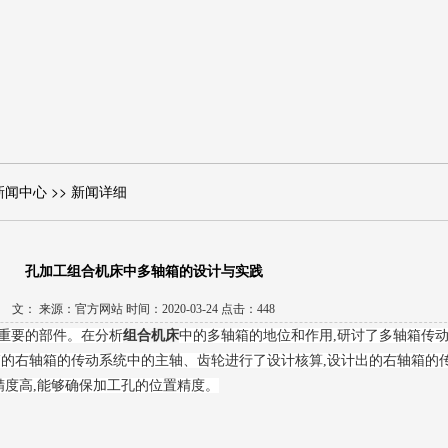
新闻中心 >> 新闻详细
孔加工组合机床中多轴箱的设计与实践
文： 来源：官方网站 时间：2020-03-24 点击：448
重要的部件。在分析
组合机床
中的多轴箱的地位和作用,研讨了多轴箱传
箱的右轴箱的传动系统中的主轴、齿轮进行了设计核算,设计出的右轴箱的
精度高,能够确保加工孔的位置精度。