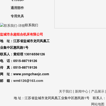
通用部件
专用夹具
联系我们
盐城市永超组合机床有限公司
地 址：江苏省盐城市龙冈凤凰工
业集中区惠民路1号
联系人：黄经理 13016556126
电 话：0515-88719126
传 真：0515-88719126
网 址：www.yongchaojc.com
邮 箱：
wm6126@163.com
关于我们
|
新闻中心
|
产品展示
地 址：江苏省盐城市龙冈凤凰工业集中区惠民路1号 联系人：黄经理 130
网站地图