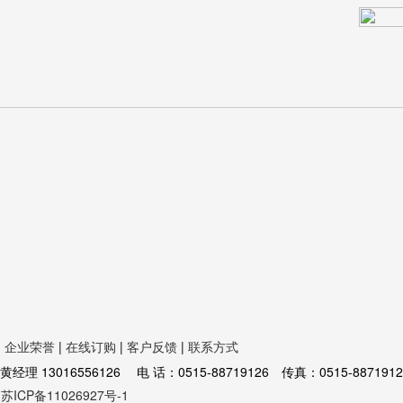
|
企业荣誉
|
在线订购
|
客户反馈
|
联系方式
16556126 电 话：0515-88719126 传真：0515-8871912
苏ICP备11026927号-1