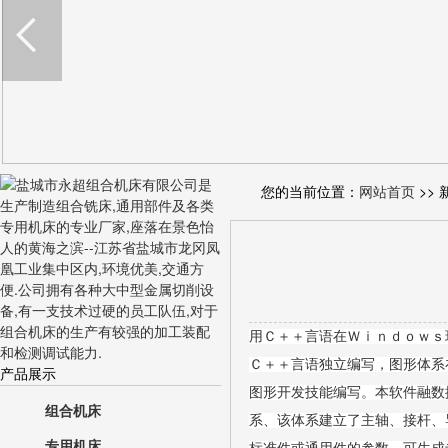
您的当前位置：
网站首页
>> 
用Ｃ＋＋言语在Ｗｉｎｄｏｗｓ
Ｃ＋＋言语独立编写，图形体系
产品展示
图形开发技能编写。本软件融数
组合机床
系、该体系建立了主轴、接杆、
专用机床