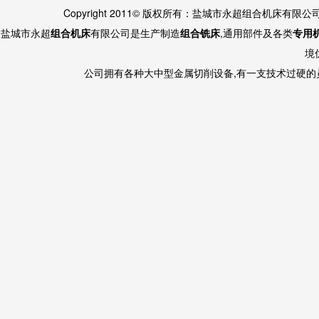
Copyright 2011© 版权所有：盐城市永超组合机床有限
盐城市永超
组合机床
有限公司是生产制造
组合铣床
,通用部件及各类
专用
境
公司拥有各种大中型金属切削设备,有一支技术过硬的