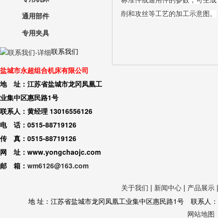
标准件或通用件的参数，可生成
削和攻丝等工艺的加工示意图。
通用部件
专用夹具
联系我们
盐城市永超组合机床有限公司
地 址：江苏省盐城市龙冈凤凰工
业集中区惠民路1号
联系人：黄经理 13016556126
电 话：0515-88719126
传 真：0515-88719126
网 址：www.yongchaojc.com
邮 箱：
wm6126@163.com
关于我们
|
新闻中心
|
产品展示
地 址：江苏省盐城市龙冈凤凰工业集中区惠民路1号 联系人：黄经理 130
网站地图