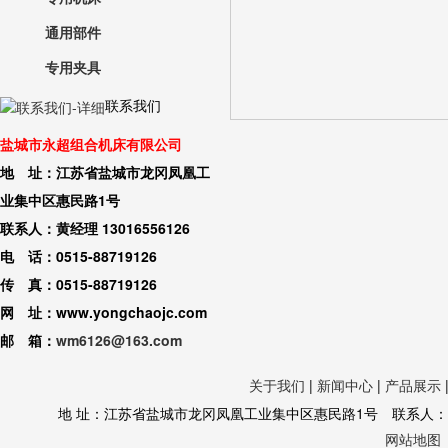
通用部件
专用夹具
联系我们
盐城市永超组合机床有限公司
地 址：江苏省盐城市龙冈凤凰工
业集中区惠民路1号
联系人：黄经理 13016556126
电 话：0515-88719126
传 真：0515-88719126
网 址：www.yongchaojc.com
邮 箱：
wm6126@163.com
关于我们
|
新闻中心
|
产品展示
地 址：江苏省盐城市龙冈凤凰工业集中区惠民路1号 联系人：黄经理 130
网站地图