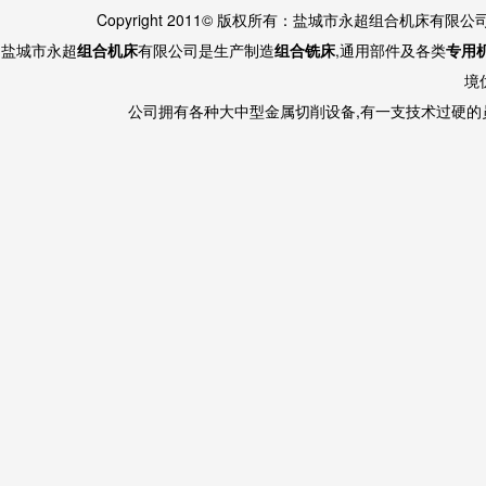
Copyright 2011© 版权所有：盐城市永超组合机床有限
盐城市永超
组合机床
有限公司是生产制造
组合铣床
,通用部件及各类
专用
境
公司拥有各种大中型金属切削设备,有一支技术过硬的