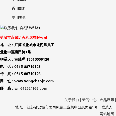
通用部件
专用夹具
联系我们
盐城市永超组合机床有限公司
地 址：江苏省盐城市龙冈凤凰工
业集中区惠民路1号
联系人：黄经理 13016556126
电 话：0515-88719126
传 真：0515-88719126
网 址：www.yongchaojc.com
邮 箱：
wm6126@163.com
关于我们
|
新闻中心
|
产品展示
地 址：江苏省盐城市龙冈凤凰工业集中区惠民路1号 联系人：黄经理 130
网站地图