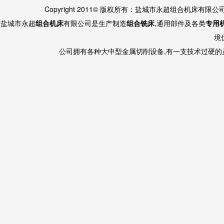
Copyright 2011© 版权所有：盐城市永超组合机床有限
盐城市永超
组合机床
有限公司是生产制造
组合铣床
,通用部件及各类
专用
境
公司拥有各种大中型金属切削设备,有一支技术过硬的