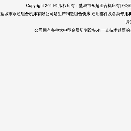
Copyright 2011© 版权所有：盐城市永超组合机床有限
盐城市永超
组合机床
有限公司是生产制造
组合铣床
,通用部件及各类
专用
境
公司拥有各种大中型金属切削设备,有一支技术过硬的