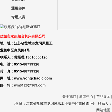
通用部件
专用夹具
联系我们
盐城市永超组合机床有限公司
地 址：江苏省盐城市龙冈凤凰工
业集中区惠民路1号
联系人：黄经理 13016556126
电 话：0515-88719126
传 真：0515-88719126
网 址：www.yongchaojc.com
邮 箱：
wm6126@163.com
关于我们
|
新闻中心
|
产品展示
地 址：江苏省盐城市龙冈凤凰工业集中区惠民路1号 联系人：黄经理 130
网站地图