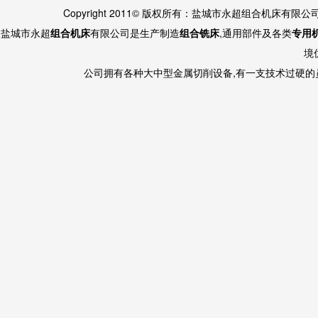
Copyright 2011© 版权所有：盐城市永超组合机床有限
盐城市永超
组合机床
有限公司是生产制造
组合铣床
,通用部件及各类
专用
境
公司拥有各种大中型金属切削设备,有一支技术过硬的