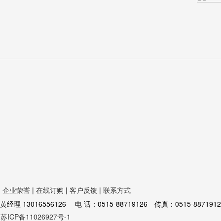
|
企业荣誉
|
在线订购
|
客户反馈
|
联系方式
16556126 电 话：0515-88719126 传真：0515-8871912
苏ICP备11026927号-1