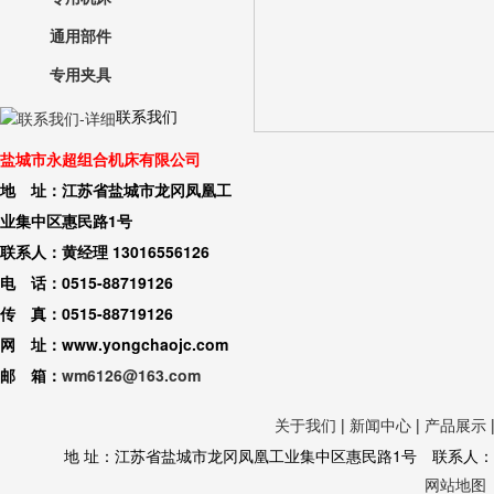
通用部件
专用夹具
联系我们
盐城市永超组合机床有限公司
地 址：江苏省盐城市龙冈凤凰工
业集中区惠民路1号
联系人：黄经理 13016556126
电 话：0515-88719126
传 真：0515-88719126
网 址：www.yongchaojc.com
邮 箱：
wm6126@163.com
关于我们
|
新闻中心
|
产品展示
地 址：江苏省盐城市龙冈凤凰工业集中区惠民路1号 联系人：黄经理 130
网站地图