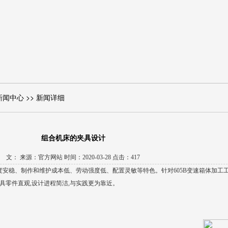
新闻中心 >> 新闻详细
组合机床的夹具设计
文： 来源：官方网站 时间：2020-03-28 点击：417
安稳、制作和维护成本低、劳动强度低、配置灵敏等特色。针对605B变速箱体加工工序
,夹具零件直观,设计进程简洁,与实践更为靠近。