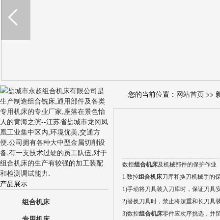
您的当前位置：
网站首页
>> 
数控
组合机床
及机械部件的保护作业
1.数控
组合机床
刀库和换刀机械手的
产品展示
1)手动将刀具装入刀库时，保证刀具
组合机床
2)替换刀具时，禁止将超重和长刀具
3)数控
组合机床
零件应次序挑选，并
专用机床