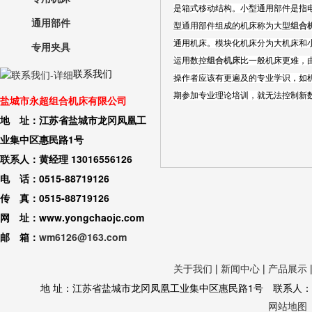
是箱式移动结构。小型通用部件是指电
通用部件
型通用部件组成的机床称为大型
组合
通用机床。模块化机床分为大机床和
专用夹具
运用数控
组合机床
比一般机床更难，
联系我们
操作者应该有更遍及的专业学识，如
期参加专业理论培训，就无法控制新
盐城市永超组合机床有限公司
地 址：江苏省盐城市龙冈凤凰工
业集中区惠民路1号
联系人：黄经理 13016556126
电 话：0515-88719126
传 真：0515-88719126
网 址：www.yongchaojc.com
邮 箱：
wm6126@163.com
关于我们
|
新闻中心
|
产品展示
地 址：江苏省盐城市龙冈凤凰工业集中区惠民路1号 联系人：黄经理 130
网站地图