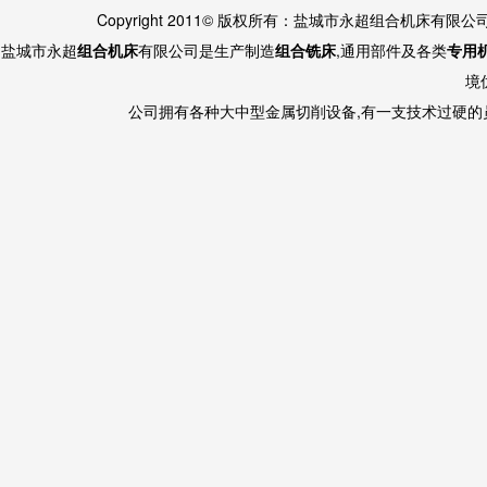
Copyright 2011© 版权所有：盐城市永超组合机床有限
盐城市永超
组合机床
有限公司是生产制造
组合铣床
,通用部件及各类
专用
境
公司拥有各种大中型金属切削设备,有一支技术过硬的