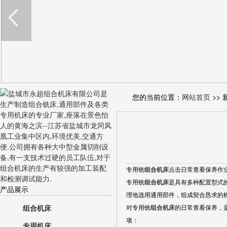
您的当前位置：
网站首页
>> 
专用铣
组合机床
点击日常查看保养作
专用铣
组合机床
是具有多种配置型式
产品展示
理地选用通用部件，组成契合恳求的
组合机床
对专用铣
组合机
床
的日常查看保养，
项：
专用机床