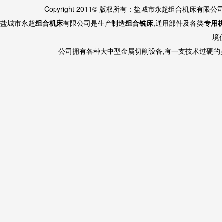
Copyright 2011© 版权所有：盐城市永超组合机床有限
盐城市永超
组合机床
有限公司是生产制造
组合铣床
,通用部件及各类
专用
境
公司拥有各种大中型金属切削设备,有一支技术过硬的