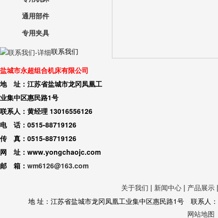
通用部件
专用夹具
联系我们
盐城市永超组合机床有限公司
地 址：江苏省盐城市龙冈凤凰工
业集中区惠民路1号
联系人：黄经理 13016556126
电 话：0515-88719126
传 真：0515-88719126
网 址：www.yongchaojc.com
邮 箱：
wm6126@163.com
关于我们
|
新闻中心
|
产品展示
地 址：江苏省盐城市龙冈凤凰工业集中区惠民路1号 联系人：黄经理 130
网站地图