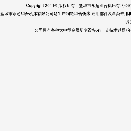
Copyright 2011© 版权所有：盐城市永超组合机床有限
盐城市永超
组合机床
有限公司是生产制造
组合铣床
,通用部件及各类
专用
境
公司拥有各种大中型金属切削设备,有一支技术过硬的