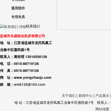
通用部件
专用夹具
联系我们
盐城市永超组合机床有限公司
地 址：江苏省盐城市龙冈凤凰工
业集中区惠民路1号
联系人：黄经理 13016556126
电 话：0515-88719126
传 真：0515-88719126
网 址：www.yongchaojc.com
邮 箱：
wm6126@163.com
关于我们
|
新闻中心
|
产品展示
地 址：江苏省盐城市龙冈凤凰工业集中区惠民路1号 联系人：黄经理 130
网站地图