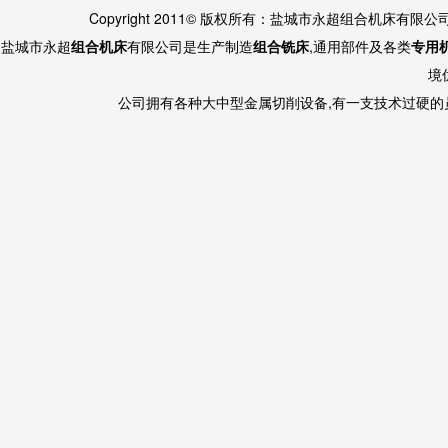
Copyright 2011© 版权所有：盐城市永超组合机床有限
盐城市永超
组合机床
有限公司是生产制造
组合铣床
,通用部件及各类
专用
境
公司拥有各种大中型金属切削设备,有一支技术过硬的