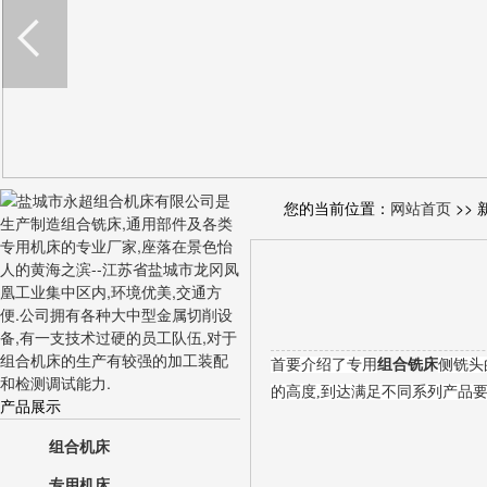
您的当前位置：
网站首页
>> 
首要介绍了专用
组合铣床
侧铣头
的高度,到达满足不同系列产品
产品展示
组合机床
专用机床