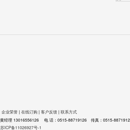
|
企业荣誉
|
在线订购
|
客户反馈
|
联系方式
16556126 电 话：0515-88719126 传真：0515-8871912
苏ICP备11026927号-1