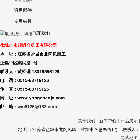
通用部件
专用夹具
联系我们
盐城市永超组合机床有限公司
地 址：江苏省盐城市龙冈凤凰工
业集中区惠民路1号
联系人：黄经理 13016556126
电 话：0515-88719126
传 真：0515-88719126
网 址：www.yongchaojc.com
邮 箱：
wm6126@163.com
关于我们
|
新闻中心
|
产品展示
地 址：江苏省盐城市龙冈凤凰工业集中区惠民路1号 联系人：黄经理 130
网站地图