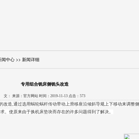
新闻中心 >> 新闻详细
专用组合铣床侧铣头改造
文： 来源：官方网站 时间：2019-11-13 点击：573
的改造,通过选用蜗轮蜗杆传动带动上滑移座沿倾斜导规上下移动来调整
要求。使原来由于换机床垫块而存在的许多问题得到了解决。