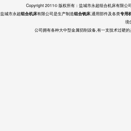
Copyright 2011© 版权所有：盐城市永超组合机床有限
盐城市永超
组合机床
有限公司是生产制造
组合铣床
,通用部件及各类
专用
境
公司拥有各种大中型金属切削设备,有一支技术过硬的