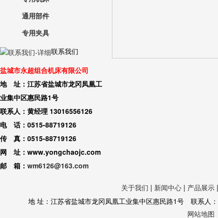
通用部件
专用夹具
联系我们
盐城市永超组合机床有限公司
地 址：江苏省盐城市龙冈凤凰工
业集中区惠民路1号
联系人：黄经理 13016556126
电 话：0515-88719126
传 真：0515-88719126
网 址：www.yongchaojc.com
邮 箱：
wm6126@163.com
关于我们
|
新闻中心
|
产品展示
地 址：江苏省盐城市龙冈凤凰工业集中区惠民路1号 联系人：黄经理 130
网站地图