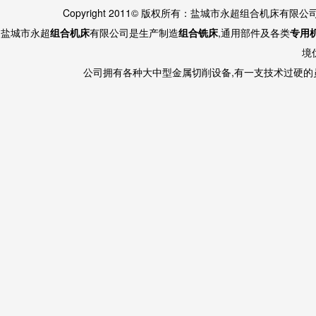
Copyright 2011© 版权所有：盐城市永超组合机床有限
盐城市永超
组合机床
有限公司是生产制造
组合铣床
,通用部件及各类
专用
境
公司拥有各种大中型金属切削设备,有一支技术过硬的