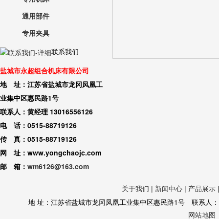
通用部件
专用夹具
联系我们
盐城市永超组合机床有限公司
地 址：江苏省盐城市龙冈凤凰工
业集中区惠民路1号
联系人：黄经理 13016556126
电 话：0515-88719126
传 真：0515-88719126
网 址：www.yongchaojc.com
邮 箱：
wm6126@163.com
关于我们
|
新闻中心
|
产品展示
地 址：江苏省盐城市龙冈凤凰工业集中区惠民路1号 联系人：黄经理 130
网站地图