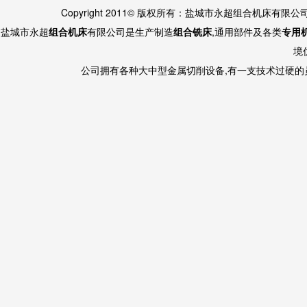
Copyright 2011© 版权所有：盐城市永超组合机床有限
盐城市永超
组合机床
有限公司是生产制造
组合铣床
,通用部件及各类
专用
境
公司拥有各种大中型金属切削设备,有一支技术过硬的