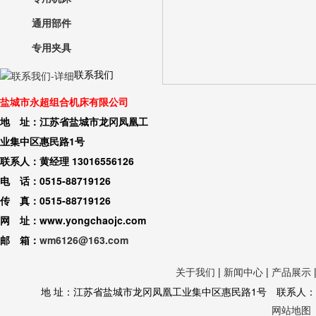
通用部件
专用夹具
联系我们
盐城市永超组合机床有限公司
地 址：江苏省盐城市龙冈凤凰工
业集中区惠民路1号
联系人：黄经理 13016556126
电 话：0515-88719126
传 真：0515-88719126
网 址：www.yongchaojc.com
邮 箱：
wm6126@163.com
关于我们
|
新闻中心
|
产品展示
地 址：江苏省盐城市龙冈凤凰工业集中区惠民路1号 联系人：黄经理 130
网站地图