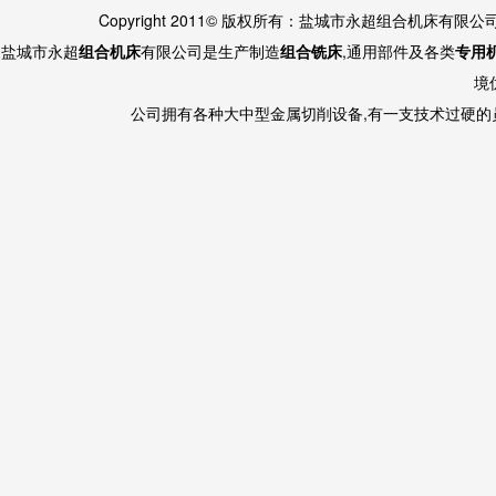
Copyright 2011© 版权所有：盐城市永超组合机床有限
盐城市永超
组合机床
有限公司是生产制造
组合铣床
,通用部件及各类
专用
境
公司拥有各种大中型金属切削设备,有一支技术过硬的