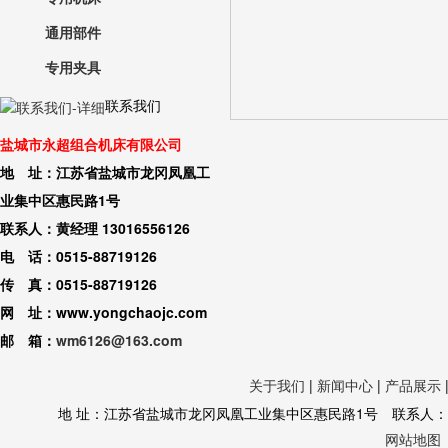
通用部件
专用夹具
联系我们
盐城市永超组合机床有限公司
地 址：江苏省盐城市龙冈凤凰工
业集中区惠民路1号
联系人：黄经理 13016556126
电 话：0515-88719126
传 真：0515-88719126
网 址：www.yongchaojc.com
邮 箱：
wm6126@163.com
关于我们
|
新闻中心
|
产品展示
地 址：江苏省盐城市龙冈凤凰工业集中区惠民路1号 联系人：黄经理 130
网站地图