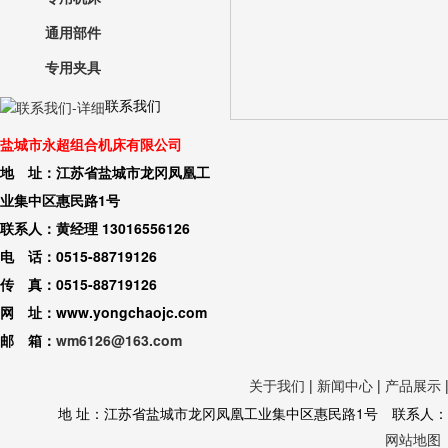
通用部件
专用夹具
联系我们
盐城市永超组合机床有限公司
地 址：江苏省盐城市龙冈凤凰工
业集中区惠民路1号
联系人：黄经理 13016556126
电 话：0515-88719126
传 真：0515-88719126
网 址：www.yongchaojc.com
邮 箱：
wm6126@163.com
关于我们
|
新闻中心
|
产品展示
地 址：江苏省盐城市龙冈凤凰工业集中区惠民路1号 联系人：黄经理 130
网站地图