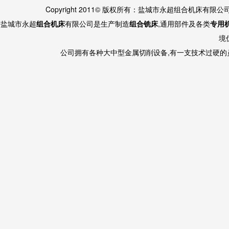
Copyright 2011© 版权所有：盐城市永超组合机床有限
盐城市永超
组合机床
有限公司是生产制造
组合铣床
,通用部件及各类
专用
境
公司拥有各种大中型金属切削设备,有一支技术过硬的