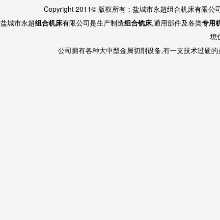
Copyright 2011© 版权所有：盐城市永超组合机床有限
盐城市永超
组合机床
有限公司是生产制造
组合铣床
,通用部件及各类
专用
境
公司拥有各种大中型金属切削设备,有一支技术过硬的