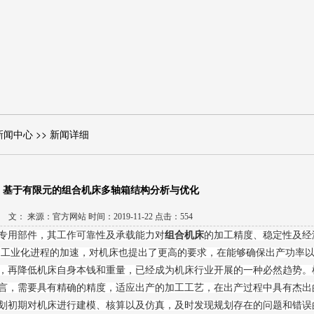
新闻中心 >> 新闻详细
基于有限元的组合机床多轴箱结构分析与优化
文： 来源：官方网站 时间：2019-11-22 点击：554
专用部件，其工作可靠性及承载能力对
组合机床
的加工精度、稳定性及经
国工业化进程的加速，对机床也提出了更高的要求，在能够确保出产功率
，再降低机床自身本钱和重量，已经成为机床行业开展的一种必然趋势。
言，需要具有精确的精度，适应出产的加工工艺，在出产过程中具有杰出
划初期对机床进行建模、核算以及仿真，及时发现规划存在的问题和错误