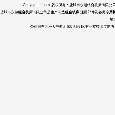
Copyright 2011© 版权所有：盐城市永超组合机床有限
盐城市永超
组合机床
有限公司是生产制造
组合铣床
,通用部件及各类
专用
境
公司拥有各种大中型金属切削设备,有一支技术过硬的