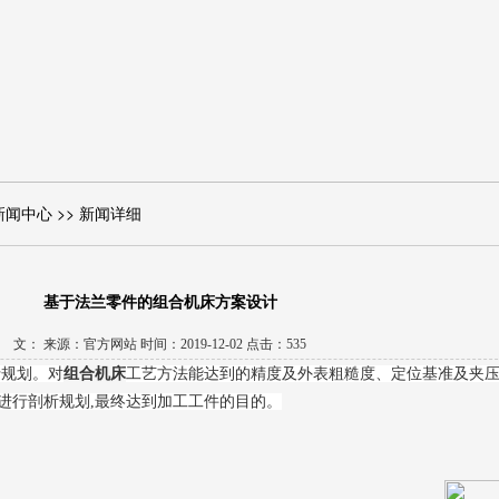
新闻中心 >> 新闻详细
基于法兰零件的组合机床方案设计
文： 来源：官方网站 时间：2019-12-02 点击：535
行规划。对
组合机床
工艺方法能达到的精度及外表粗糙度、定位基准及夹
进行剖析规划,最终达到加工工件的目的。