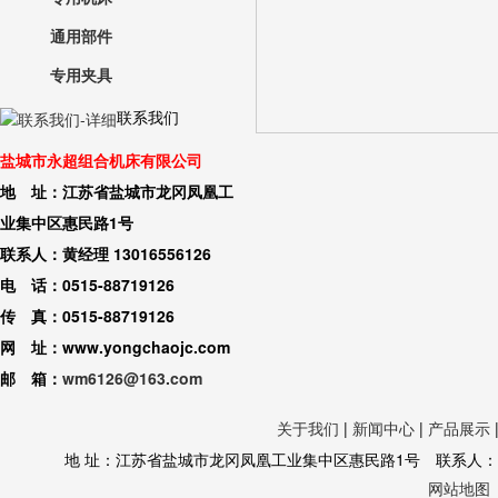
通用部件
专用夹具
联系我们
盐城市永超组合机床有限公司
地 址：江苏省盐城市龙冈凤凰工
业集中区惠民路1号
联系人：黄经理 13016556126
电 话：0515-88719126
传 真：0515-88719126
网 址：www.yongchaojc.com
邮 箱：
wm6126@163.com
关于我们
|
新闻中心
|
产品展示
地 址：江苏省盐城市龙冈凤凰工业集中区惠民路1号 联系人：黄经理 130
网站地图