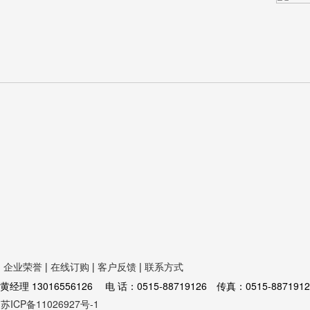
|
企业荣誉
|
在线订购
|
客户反馈
|
联系方式
16556126 电 话：0515-88719126 传真：0515-8871912
苏ICP备11026927号-1