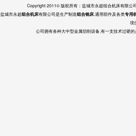
Copyright 2011© 版权所有：盐城市永超组合机床有限
盐城市永超
组合机床
有限公司是生产制造
组合铣床
,通用部件及各类
专用
境
公司拥有各种大中型金属切削设备,有一支技术过硬的