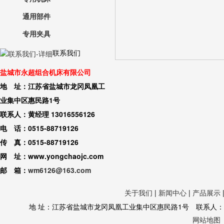
通用部件
专用夹具
联系我们
盐城市永超组合机床有限公司
地 址：江苏省盐城市龙冈凤凰工
业集中区惠民路1号
联系人：黄经理 13016556126
电 话：0515-88719126
传 真：0515-88719126
网 址：www.yongchaojc.com
邮 箱：
wm6126@163.com
关于我们
|
新闻中心
|
产品展示
地 址：江苏省盐城市龙冈凤凰工业集中区惠民路1号 联系人：黄经理 130
网站地图