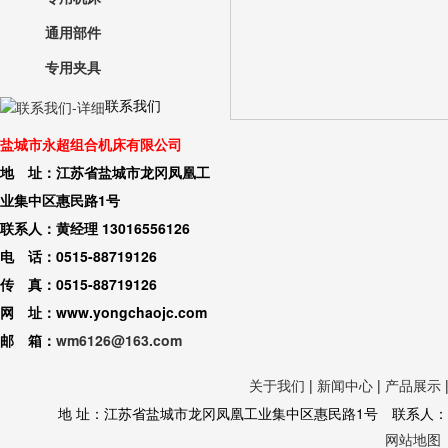
通用部件
专用夹具
联系我们
盐城市永超组合机床有限公司
地 址：江苏省盐城市龙冈凤凰工
业集中区惠民路1号
联系人：黄经理 13016556126
电 话：0515-88719126
传 真：0515-88719126
网 址：www.yongchaojc.com
邮 箱：
wm6126@163.com
关于我们
|
新闻中心
|
产品展示
地 址：江苏省盐城市龙冈凤凰工业集中区惠民路1号 联系人：黄经理 130
网站地图