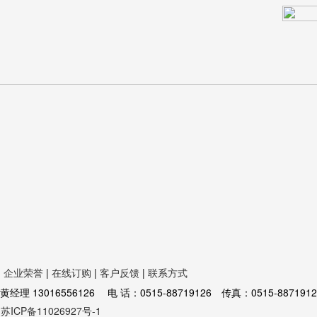
|
企业荣誉
|
在线订购
|
客户反馈
|
联系方式
16556126 电 话：0515-88719126 传真：0515-8871912
苏ICP备11026927号-1