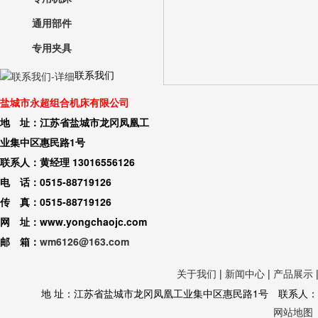
通用部件
专用夹具
联系我们
盐城市永超组合机床有限公司
地 址：江苏省盐城市龙冈凤凰工
业集中区惠民路1号
联系人：黄经理 13016556126
电 话：0515-88719126
传 真：0515-88719126
网 址：www.yongchaojc.com
邮 箱：
wm6126@163.com
关于我们
|
新闻中心
|
产品展示
地 址：江苏省盐城市龙冈凤凰工业集中区惠民路1号 联系人：黄经理 130
网站地图