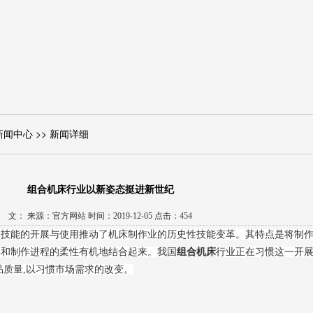
新闻中心 >> 新闻详细
组合机床行业以新姿态挺进新世纪
文： 来源：官方网站 时间：2019-12-05 点击：454
子技能的开展与使用推动了机床制作业的历史性技能变革。其特点是将制
率和制作进程的柔性有机地结合起来。我国
组合机床
行业正在习惯这一开
品质量,以习惯市场需求的改变。