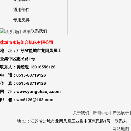
通用部件
专用夹具
联系我们
盐城市永超组合机床有限公司
地 址：江苏省盐城市龙冈凤凰工
业集中区惠民路1号
联系人：黄经理 13016556126
电 话：0515-88719126
传 真：0515-88719126
网 址：www.yongchaojc.com
邮 箱：
wm6126@163.com
关于我们
|
新闻中心
|
产品展示
地 址：江苏省盐城市龙冈凤凰工业集中区惠民路1号 联系人：黄经理 130
网站地图