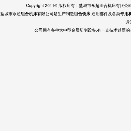
Copyright 2011© 版权所有：盐城市永超组合机床有限
盐城市永超
组合机床
有限公司是生产制造
组合铣床
,通用部件及各类
专用
境
公司拥有各种大中型金属切削设备,有一支技术过硬的