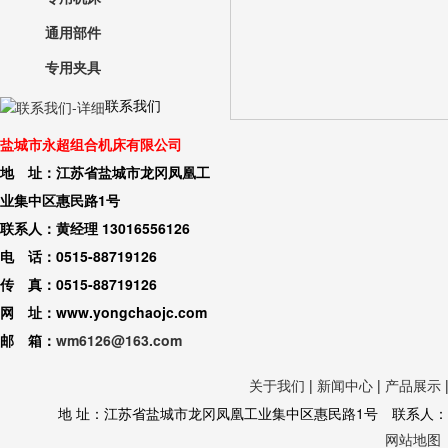
通用部件
专用夹具
联系我们
盐城市永超组合机床有限公司
地 址：江苏省盐城市龙冈凤凰工
业集中区惠民路1号
联系人：黄经理 13016556126
电 话：0515-88719126
传 真：0515-88719126
网 址：www.yongchaojc.com
邮 箱：
wm6126@163.com
关于我们
|
新闻中心
|
产品展示
地 址：江苏省盐城市龙冈凤凰工业集中区惠民路1号 联系人：黄经理 130
网站地图