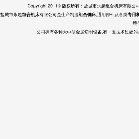
Copyright 2011© 版权所有：盐城市永超组合机床有限
盐城市永超
组合机床
有限公司是生产制造
组合铣床
,通用部件及各类
专用
境
公司拥有各种大中型金属切削设备,有一支技术过硬的