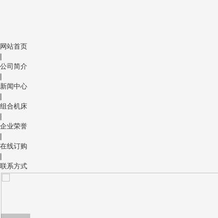
网站首页
|
公司简介
|
新闻中心
|
组合机床
|
企业荣誉
|
在线订购
|
联系方式