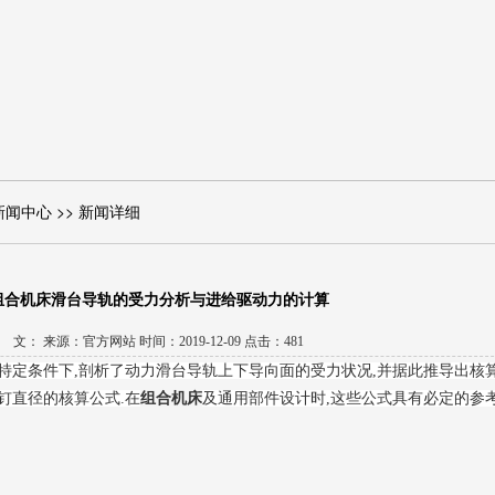
新闻中心 >> 新闻详细
组合机床滑台导轨的受力分析与进给驱动力的计算
文： 来源：官方网站 时间：2019-12-09 点击：481
特定条件下,剖析了动力滑台导轨上下导向面的受力状况,并据此推导出核
钉直径的核算公式.在
组合机床
及通用部件设计时,这些公式具有必定的参