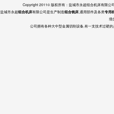
Copyright 2011© 版权所有：盐城市永超组合机床有限
盐城市永超
组合机床
有限公司是生产制造
组合铣床
,通用部件及各类
专用
境
公司拥有各种大中型金属切削设备,有一支技术过硬的