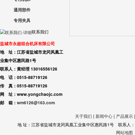
通用部件
专用夹具
联系我们
盐城市永超组合机床有限公司
地 址：江苏省盐城市龙冈凤凰工
业集中区惠民路1号
联系人：黄经理 13016556126
电 话：0515-88719126
传 真：0515-88719126
网 址：www.yongchaojc.com
邮 箱：
wm6126@163.com
关于我们
|
新闻中心
|
产品展示
地 址：江苏省盐城市龙冈凤凰工业集中区惠民路1号 联系人：黄经理 130
网站地图