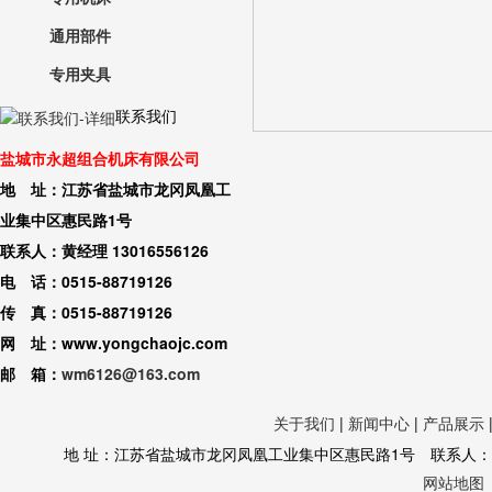
通用部件
专用夹具
联系我们
盐城市永超组合机床有限公司
地 址：江苏省盐城市龙冈凤凰工
业集中区惠民路1号
联系人：黄经理 13016556126
电 话：0515-88719126
传 真：0515-88719126
网 址：www.yongchaojc.com
邮 箱：
wm6126@163.com
关于我们
|
新闻中心
|
产品展示
地 址：江苏省盐城市龙冈凤凰工业集中区惠民路1号 联系人：黄经理 130
网站地图