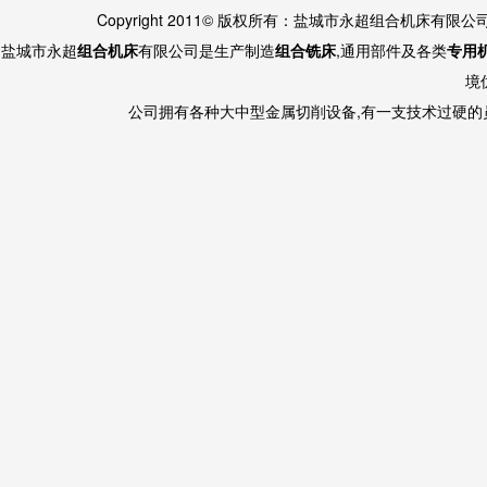
Copyright 2011© 版权所有：盐城市永超组合机床有限
盐城市永超
组合机床
有限公司是生产制造
组合铣床
,通用部件及各类
专用
境
公司拥有各种大中型金属切削设备,有一支技术过硬的