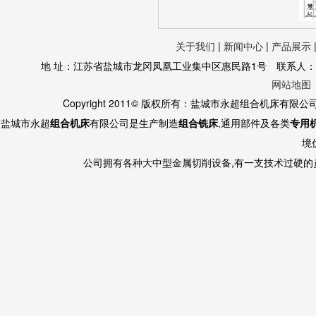
关于我们
|
新闻中心
|
产品展示
地 址：江苏省盐城市龙冈凤凰工业集中区惠民路1号 联系人：黄经理 130
网站地图
Copyright 2011© 版权所有：盐城市永超组合机床有限
盐城市永超
组合机床
有限公司是生产制造
组合铣床
,通用部件及各类
专用
境
公司拥有各种大中型金属切削设备,有一支技术过硬的