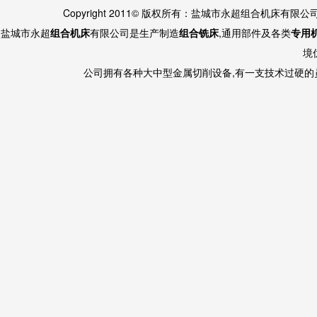
Copyright 2011© 版权所有：盐城市永超组合机床有限
盐城市永超
组合机床
有限公司是生产制造
组合铣床
,通用部件及各类
专用
境
公司拥有各种大中型金属切削设备,有一支技术过硬的