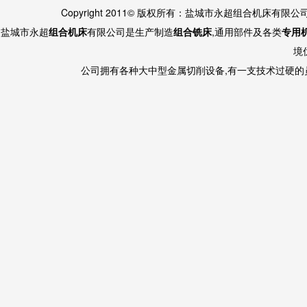
Copyright 2011© 版权所有：盐城市永超组合机床有限
盐城市永超
组合机床
有限公司是生产制造
组合铣床
,通用部件及各类
专用
境
公司拥有各种大中型金属切削设备,有一支技术过硬的