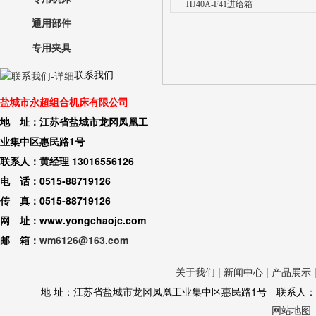
HJ40A-F41进给箱
通用部件
专用夹具
联系我们
盐城市永超组合机床有限公司
地 址：江苏省盐城市龙冈凤凰工
业集中区惠民路1号
联系人：黄经理 13016556126
电 话：0515-88719126
传 真：0515-88719126
网 址：www.yongchaojc.com
邮 箱：
wm6126@163.com
关于我们
|
新闻中心
|
产品展示
地 址：江苏省盐城市龙冈凤凰工业集中区惠民路1号 联系人：黄经理 130
网站地图