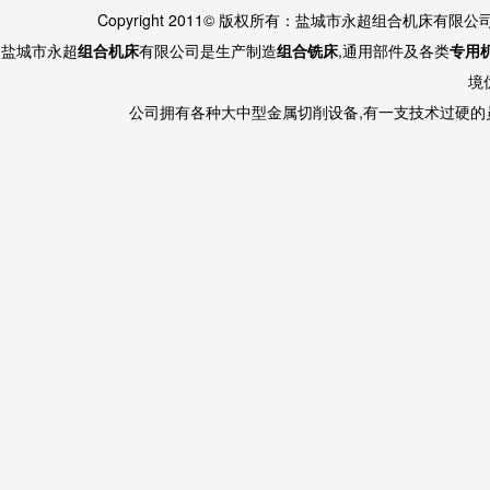
Copyright 2011© 版权所有：盐城市永超组合机床有限
盐城市永超
组合机床
有限公司是生产制造
组合铣床
,通用部件及各类
专用
境
公司拥有各种大中型金属切削设备,有一支技术过硬的