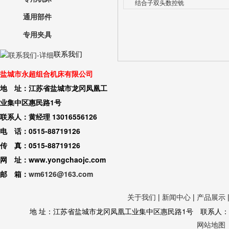
结合子双头数控铣
通用部件
专用夹具
联系我们
盐城市永超组合机床有限公司
地 址：江苏省盐城市龙冈凤凰工
业集中区惠民路1号
联系人：黄经理 13016556126
电 话：0515-88719126
传 真：0515-88719126
网 址：www.yongchaojc.com
邮 箱：
wm6126@163.com
关于我们
|
新闻中心
|
产品展示
地 址：江苏省盐城市龙冈凤凰工业集中区惠民路1号 联系人：黄经理 130
网站地图