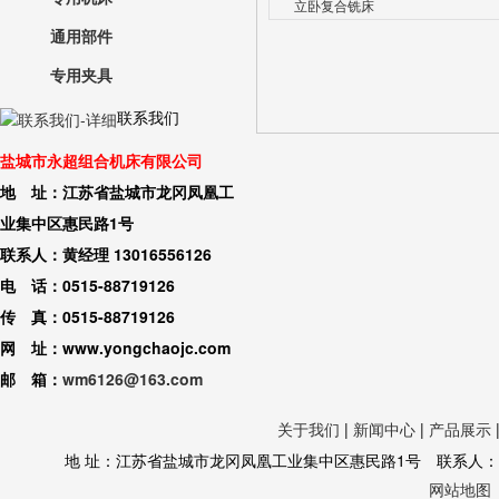
立卧复合铣床
通用部件
专用夹具
联系我们
盐城市永超组合机床有限公司
地 址：江苏省盐城市龙冈凤凰工
业集中区惠民路1号
联系人：黄经理 13016556126
电 话：0515-88719126
传 真：0515-88719126
网 址：www.yongchaojc.com
邮 箱：
wm6126@163.com
关于我们
|
新闻中心
|
产品展示
地 址：江苏省盐城市龙冈凤凰工业集中区惠民路1号 联系人：黄经理 130
网站地图