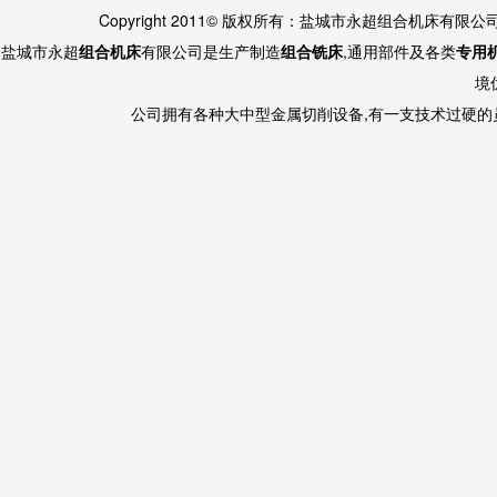
Copyright 2011© 版权所有：盐城市永超组合机床有限
盐城市永超
组合机床
有限公司是生产制造
组合铣床
,通用部件及各类
专用
境
公司拥有各种大中型金属切削设备,有一支技术过硬的