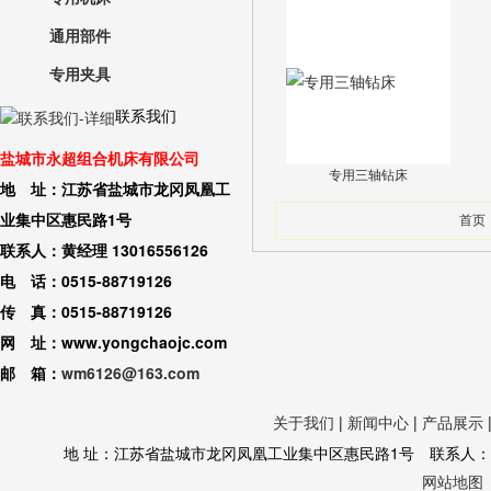
通用部件
专用夹具
联系我们
盐城市永超组合机床有限公司
专用三轴钻床
地 址：江苏省盐城市龙冈凤凰工
业集中区惠民路1号
首页
联系人：黄经理 13016556126
电 话：0515-88719126
传 真：0515-88719126
网 址：www.yongchaojc.com
邮 箱：
wm6126@163.com
关于我们
|
新闻中心
|
产品展示
地 址：江苏省盐城市龙冈凤凰工业集中区惠民路1号 联系人：黄经理 130
网站地图