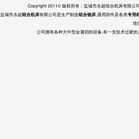
Copyright 2011© 版权所有：盐城市永超组合机床有限
盐城市永超
组合机床
有限公司是生产制造
组合铣床
,通用部件及各类
专用
境
公司拥有各种大中型金属切削设备,有一支技术过硬的